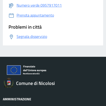
Numero verde 0957917011
Prenota appuntamento
Problemi in città
Segnala disservizio
Comune di Nicolosi
AMMINISTRAZIONE