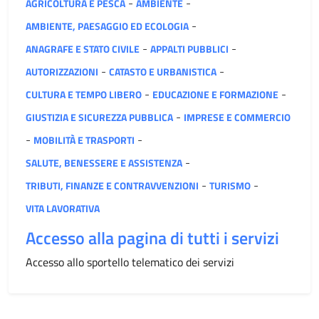
Categoria:
-
-
AGRICOLTURA E PESCA
AMBIENTE
-
AMBIENTE, PAESAGGIO ED ECOLOGIA
-
-
ANAGRAFE E STATO CIVILE
APPALTI PUBBLICI
-
-
AUTORIZZAZIONI
CATASTO E URBANISTICA
-
-
CULTURA E TEMPO LIBERO
EDUCAZIONE E FORMAZIONE
-
GIUSTIZIA E SICUREZZA PUBBLICA
IMPRESE E COMMERCIO
-
-
MOBILITÀ E TRASPORTI
-
SALUTE, BENESSERE E ASSISTENZA
-
-
TRIBUTI, FINANZE E CONTRAVVENZIONI
TURISMO
VITA LAVORATIVA
Accesso alla pagina di tutti i servizi
Accesso allo sportello telematico dei servizi