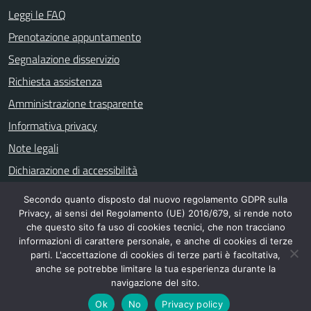
Leggi le FAQ
Prenotazione appuntamento
Segnalazione disservizio
Richiesta assistenza
Amministrazione trasparente
Informativa privacy
Note legali
Dichiarazione di accessibilità
Secondo quanto disposto dal nuovo regolamento GDPR sulla
Privacy, ai sensi del Regolamento (UE) 2016/679, si rende noto
SEGUICI SU
che questo sito fa uso di cookies tecnici, che non tracciano
informazioni di carattere personale, e anche di cookies di terze
Gruppo Consiliare Comune di Nicolosi
parti. L'accettazione di cookies di terze parti è facoltativa,
anche se potrebbe limitare la tua esperienza durante la
navigazione del sito.
Ok
No
Privacy policy