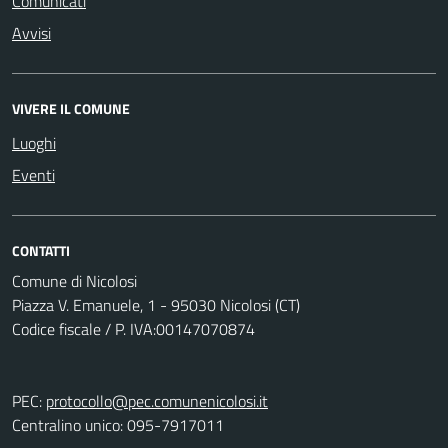
Comunicati
Avvisi
VIVERE IL COMUNE
Luoghi
Eventi
CONTATTI
Comune di Nicolosi
Piazza V. Emanuele, 1 - 95030 Nicolosi (CT)
Codice fiscale / P. IVA:00147070874
PEC:
protocollo@pec.comunenicolosi.it
Centralino unico: 095-7917011