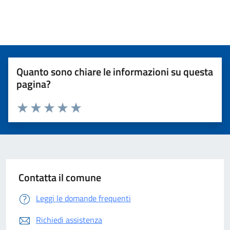
Quanto sono chiare le informazioni su questa
pagina?
Valuta 1 stelle su 5
Valuta 2 stelle su 5
Valuta 3 stelle su 5
Valuta 4 stelle su 5
Valuta 5 stelle su 5
Contatta il comune
Leggi le domande frequenti
Richiedi assistenza