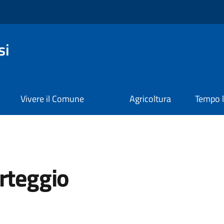
si
Vivere il Comune
Agricoltura
Tempo l
rteggio
a