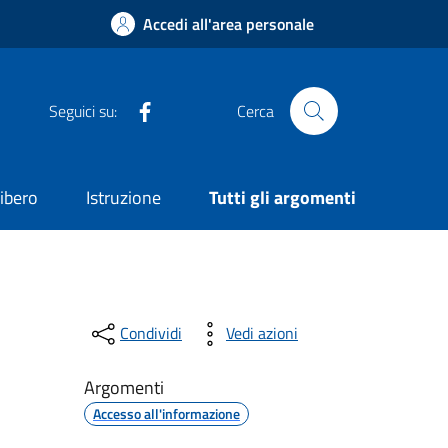
Accedi all'area personale
Gruppo Consiliare Comune di Nicolosi
Seguici su:
Cerca
ibero
Istruzione
Tutti gli argomenti
Condividi
Vedi azioni
Argomenti
Accesso all'informazione