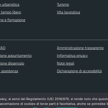
 urbanistica
Turismo
e tempo libero
Vita lavorativa
ne e formazione
 FAQ
Amministrazione trasparente
zione appuntamento
Informativa privacy
one disservizio
Note legali
a assistenza
Dichiarazione di accessibilità
cy, ai sensi del Regolamento (UE) 2016/679, si rende noto che questo si
'accettazione di cookies di terze parti è facoltativa, anche se potrebbe l