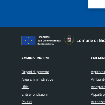
Valut
Va
Comune di Nic
AMMINISTRAZIONE
CATEGORI
Organi di governo
Agricoltu
Aree amministrative
Ambient
Uffici
Anagrafe 
Enti e fondazioni
Appalti p
Politici
Autorizza