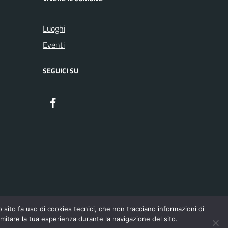
Luoghi
Eventi
SEGUICI SU
Gruppo Consiliare Comune di Nicolosi
to fa uso di cookies tecnici, che non tracciano informazioni di
imitare la tua esperienza durante la navigazione del sito.