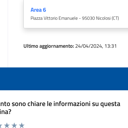
Area 6
Piazza Vittorio Emanuele - 95030 Nicolosi (CT)
Ultimo aggiornamento:
24/04/2024, 13:31
nto sono chiare le informazioni su questa
ina?