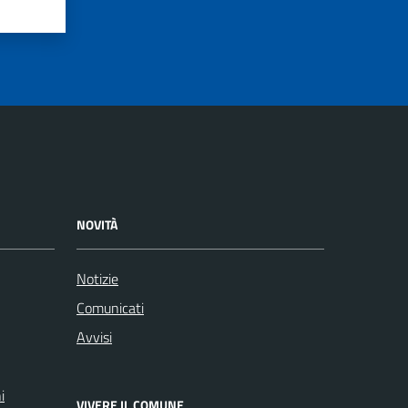
NOVITÀ
Notizie
Comunicati
Avvisi
i
VIVERE IL COMUNE