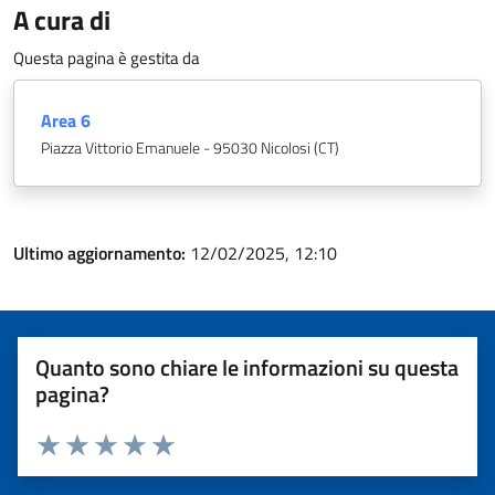
A cura di
Questa pagina è gestita da
Area 6
Piazza Vittorio Emanuele - 95030 Nicolosi (CT)
Ultimo aggiornamento:
12/02/2025, 12:10
Quanto sono chiare le informazioni su questa
pagina?
Valuta 1 stelle su 5
Valuta 2 stelle su 5
Valuta 3 stelle su 5
Valuta 4 stelle su 5
Valuta 5 stelle su 5