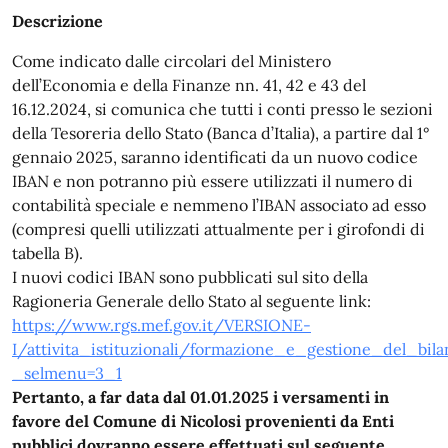
Descrizione
Come indicato dalle circolari del Ministero
dell’Economia e della Finanze nn. 41, 42 e 43 del
16.12.2024, si comunica che tutti i conti presso le sezioni
della Tesoreria dello Stato (Banca d’Italia), a partire dal 1°
gennaio 2025, saranno identificati da un nuovo codice
IBAN e non potranno più essere utilizzati il numero di
contabilità speciale e nemmeno l’IBAN associato ad esso
(compresi quelli utilizzati attualmente per i girofondi di
tabella B).
I nuovi codici IBAN sono pubblicati sul sito della
Ragioneria Generale dello Stato al seguente link:
https://www.rgs.mef.gov.it/VERSIONE-
I/attivita_istituzionali/formazione_e_gestione_del_bi
_selmenu=3_1
Pertanto, a far data dal 01.01.2025 i versamenti in
favore del Comune di Nicolosi provenienti da Enti
pubblici dovranno essere effettuati sul seguente