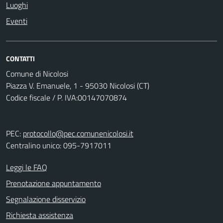
Luoghi
Eventi
CONTATTI
Comune di Nicolosi
Piazza V. Emanuele, 1 - 95030 Nicolosi (CT)
Codice fiscale / P. IVA:00147070874
PEC:
protocollo@pec.comunenicolosi.it
Centralino unico: 095-7917011
Leggi le FAQ
Prenotazione appuntamento
Segnalazione disservizio
Richiesta assistenza