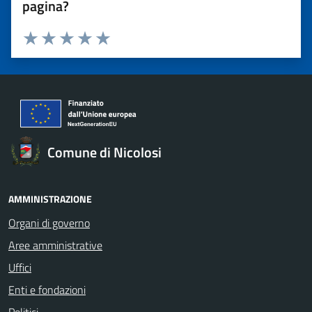
pagina?
Valuta 1 stelle su 5
Valuta 2 stelle su 5
Valuta 3 stelle su 5
Valuta 4 stelle su 5
Valuta 5 stelle su 5
Comune di Nicolosi
AMMINISTRAZIONE
Organi di governo
Aree amministrative
Uffici
Enti e fondazioni