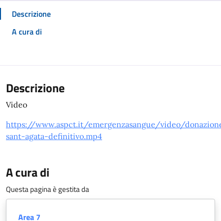
Descrizione
A cura di
Descrizione
Video
https://www.aspct.it/emergenzasangue/video/donazion
sant-agata-definitivo.mp4
A cura di
Questa pagina è gestita da
Area 7