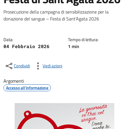
Dettagli della notizia
Prosecuzione della campagna di sensibilizzazione per la
donazione del sangue – Festa di Sant’Agata 2026
Data:
Tempo di lettura:
1 min
04 Febbraio 2026
Condividi
Vedi azioni
Argomenti
Accesso all'informazione