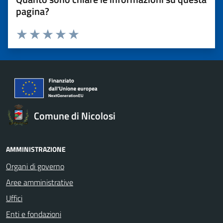
pagina?
Valuta 1 stelle su 5
Valuta 2 stelle su 5
Valuta 3 stelle su 5
Valuta 4 stelle su 5
Valuta 5 stelle su 5
Comune di Nicolosi
AMMINISTRAZIONE
Organi di governo
Aree amministrative
Uffici
Enti e fondazioni