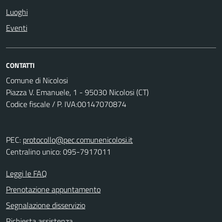
Luoghi
Eventi
CONTATTI
Comune di Nicolosi
Piazza V. Emanuele, 1 - 95030 Nicolosi (CT)
Codice fiscale / P. IVA:00147070874
PEC:
protocollo@pec.comunenicolosi.it
Centralino unico: 095-7917011
Leggi le FAQ
Prenotazione appuntamento
Segnalazione disservizio
Richiesta assistenza