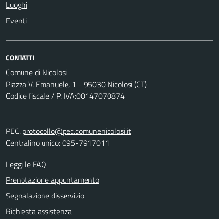
Luoghi
Eventi
CONTATTI
Comune di Nicolosi
Piazza V. Emanuele, 1 - 95030 Nicolosi (CT)
Codice fiscale / P. IVA:00147070874
PEC:
protocollo@pec.comunenicolosi.it
Centralino unico: 095-7917011
Leggi le FAQ
Prenotazione appuntamento
Segnalazione disservizio
Richiesta assistenza