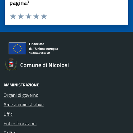
pagina?
Valuta 1 stelle su 5
Valuta 2 stelle su 5
Valuta 3 stelle su 5
Valuta 4 stelle su 5
Valuta 5 stelle su 5
Comune di Nicolosi
AMMINISTRAZIONE
Organi di governo
Aree amministrative
Uffici
Enti e fondazioni