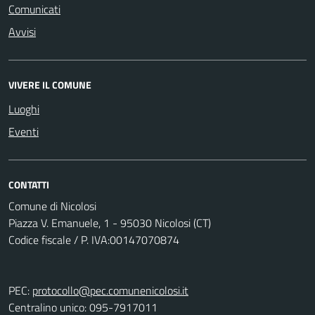
Comunicati
Avvisi
VIVERE IL COMUNE
Luoghi
Eventi
CONTATTI
Comune di Nicolosi
Piazza V. Emanuele, 1 - 95030 Nicolosi (CT)
Codice fiscale / P. IVA:00147070874
PEC:
protocollo@pec.comunenicolosi.it
Centralino unico: 095-7917011