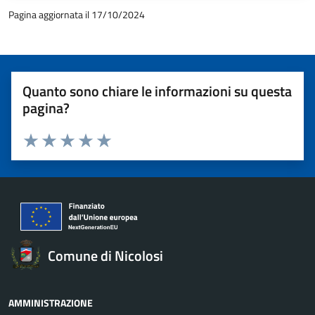
Pagina aggiornata il 17/10/2024
Quanto sono chiare le informazioni su questa
pagina?
Valuta 1 stelle su 5
Valuta 2 stelle su 5
Valuta 3 stelle su 5
Valuta 4 stelle su 5
Valuta 5 stelle su 5
Comune di Nicolosi
AMMINISTRAZIONE