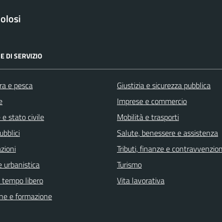
olosi
E DI SERVIZIO
ra e pesca
Giustizia e sicurezza pubblica
e
Imprese e commercio
e stato civile
Mobilità e trasporti
ubblici
Salute, benessere e assistenza
zioni
Tributi, finanze e contravvenzion
 urbanistica
Turismo
e tempo libero
Vita lavorativa
ne e formazione