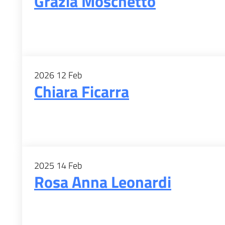
Grazia Moschetto
2026
12
Feb
Chiara Ficarra
2025
14
Feb
Rosa Anna Leonardi