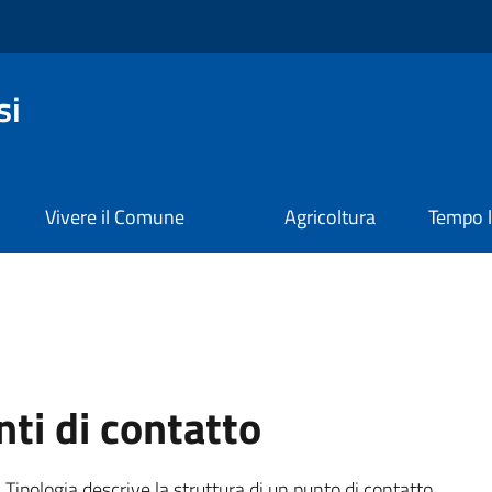
si
Vivere il Comune
Agricoltura
Tempo l
ti di contatto
Tipologia descrive la struttura di un punto di contatto,