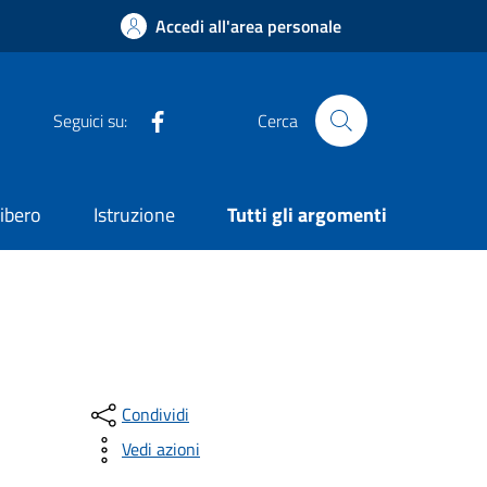
Accedi all'area personale
Gruppo Consiliare Comune di Nicolosi
Seguici su:
Cerca
ibero
Istruzione
Tutti gli argomenti
Condividi
Vedi azioni