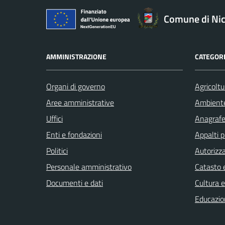
Comune di Nic
AMMINISTRAZIONE
CATEGORI
Organi di governo
Agricoltu
Aree amministrative
Ambient
Uffici
Anagrafe 
Enti e fondazioni
Appalti p
Politici
Autorizza
Personale amministrativo
Catasto e
Documenti e dati
Cultura 
Educazio