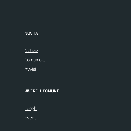
NOVITÀ
Notizie
Comunicati
Avvisi
i
VIVERE IL COMUNE
Luoghi
Eventi