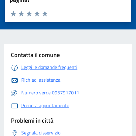
Valuta 1 stelle su 5
Valuta 2 stelle su 5
Valuta 3 stelle su 5
Valuta 4 stelle su 5
Valuta 5 stelle su 5
Contatta il comune
Leggi le domande frequenti
Richiedi assistenza
Numero verde 0957917011
Prenota appuntamento
Problemi in città
Segnala disservizio