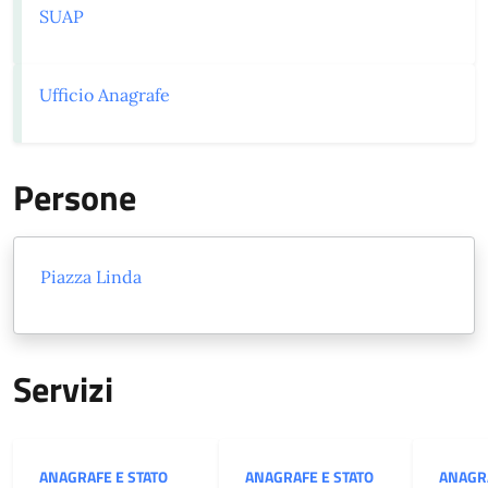
SUAP
Ufficio Anagrafe
Persone
Piazza Linda
Servizi
Categoria:
Categoria:
Catego
ANAGRAFE E STATO
ANAGRAFE E STATO
ANAGR