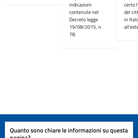
indicazioni
certo l
contenute nel
del cit
Decreto legge
in Ital
19/08/2015, n.
all’est
78.
Quanto sono chiare le informazioni su questa
pagina?