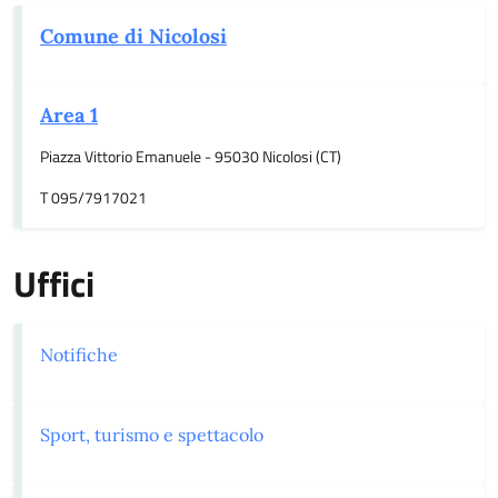
Comune di Nicolosi
Area 1
Piazza Vittorio Emanuele - 95030 Nicolosi (CT)
T 095/7917021
Uffici
Notifiche
Sport, turismo e spettacolo