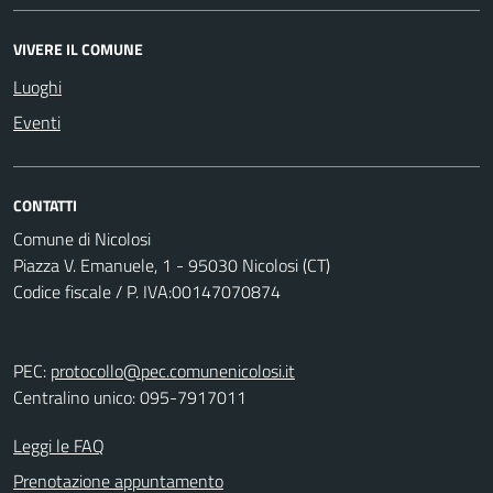
VIVERE IL COMUNE
Luoghi
Eventi
CONTATTI
Comune di Nicolosi
Piazza V. Emanuele, 1 - 95030 Nicolosi (CT)
Codice fiscale / P. IVA:00147070874
PEC:
protocollo@pec.comunenicolosi.it
Centralino unico: 095-7917011
Leggi le FAQ
Prenotazione appuntamento