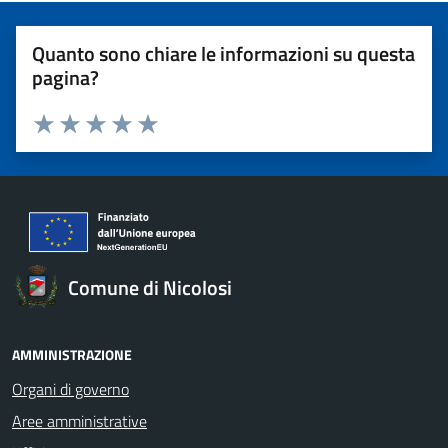
Quanto sono chiare le informazioni su questa
pagina?
Valuta 1 stelle su 5
Valuta 2 stelle su 5
Valuta 3 stelle su 5
Valuta 4 stelle su 5
Valuta 5 stelle su 5
Comune di Nicolosi
AMMINISTRAZIONE
Organi di governo
Aree amministrative