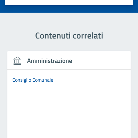
Valuta 1 stelle su 5
Valuta 2 stelle su 5
Valuta 3 stelle su 5
Valuta 4 stelle su 5
Valuta 5 stelle su 5
Contenuti correlati
Amministrazione
Consiglio Comunale