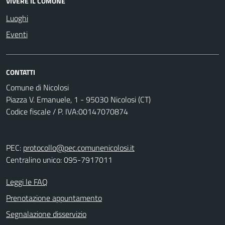
VIVERE IL COMUNE
Luoghi
Eventi
CONTATTI
Comune di Nicolosi
Piazza V. Emanuele, 1 - 95030 Nicolosi (CT)
Codice fiscale / P. IVA:00147070874
PEC:
protocollo@pec.comunenicolosi.it
Centralino unico: 095-7917011
Leggi le FAQ
Prenotazione appuntamento
Segnalazione disservizio