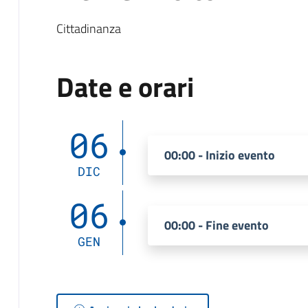
Cittadinanza
Date e orari
06
00:00 - Inizio evento
DIC
06
00:00 - Fine evento
GEN