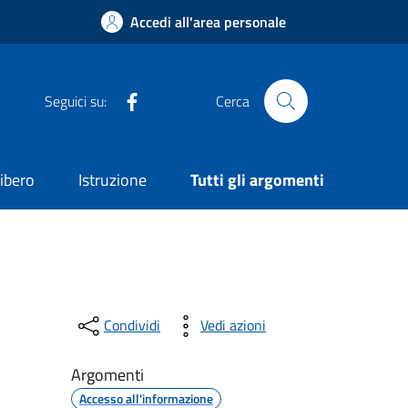
Accedi all'area personale
Gruppo Consiliare Comune di Nicolosi
Seguici su:
Cerca
ibero
Istruzione
Tutti gli argomenti
Condividi
Vedi azioni
Argomenti
Accesso all'informazione