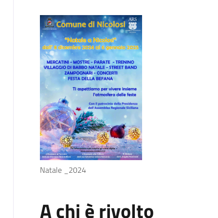
Natale _2024
A chi è rivolto