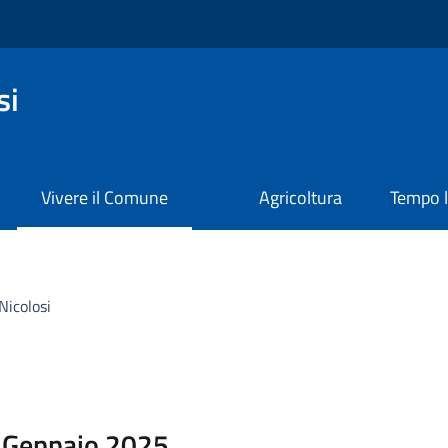
si
Vivere il Comune
Agricoltura
Tempo l
Nicolosi
6 Gennaio 2025